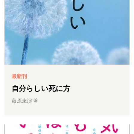
最新刊
自分らしい死に方
藤原東演 著