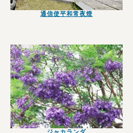
通信使平和常夜燈
ジャカランダ