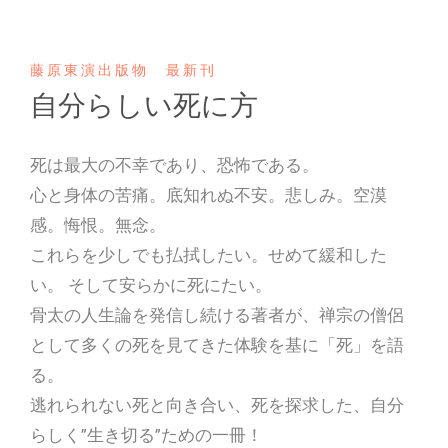
藤原東演出版物 最新刊
自分らしい死に方
死は最大の不幸であり、恐怖である。
心と身体の苦痛。底知れぬ不安。悲しみ。空漠
感。悔恨。無念。
これらを少しでも払拭したい。せめて緩和した
い。 そして安らかに死にたい。
骨太の人生論を発信し続ける著者が、禅宗の僧侶
として多くの死を見てきた体験を基に「死」を語
る。
逃れられない死と向き合い、死を探求した、自分
らしく”生き切る”ための一冊！