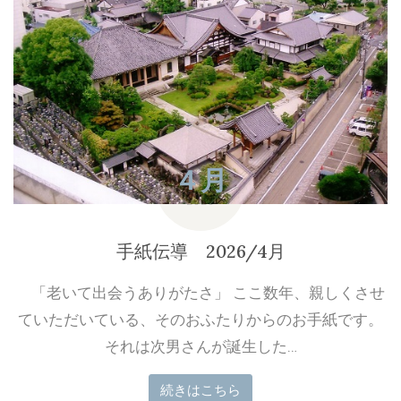
４月
2023
手紙伝導 2026/4月
「老いて出会うありがたさ」 ここ数年、親しくさせ
ていただいている、そのおふたりからのお手紙です。
それは次男さんが誕生した…
続きはこちら