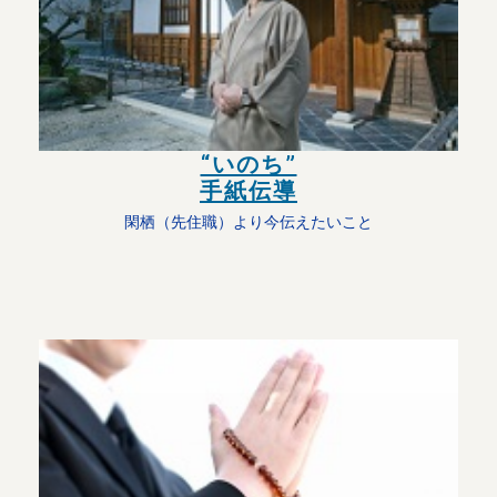
“いのち”
手紙伝導
閑栖（先住職）より今伝えたいこと