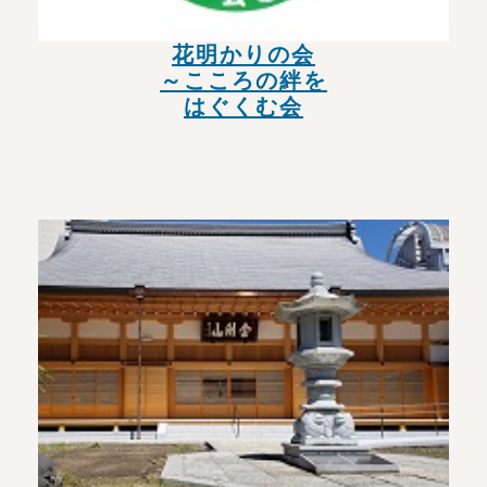
花明かりの会
～こころの絆を
はぐくむ会