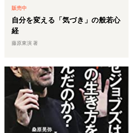
販売中
自分を変える「気づき」の般若心
経
藤原東演 著