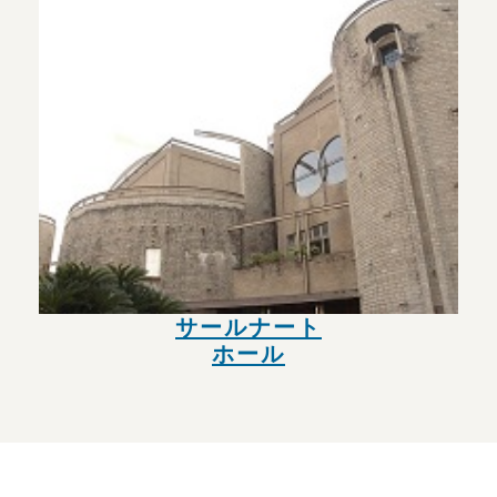
サールナート
ホール