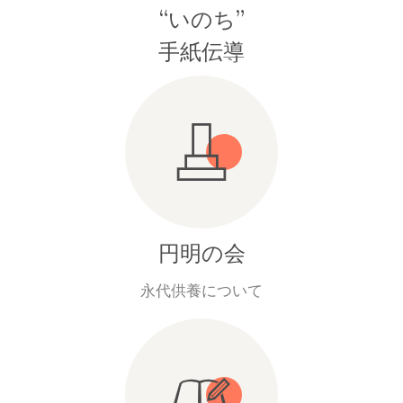
“いのち”
手紙伝導
円明の会
永代供養について