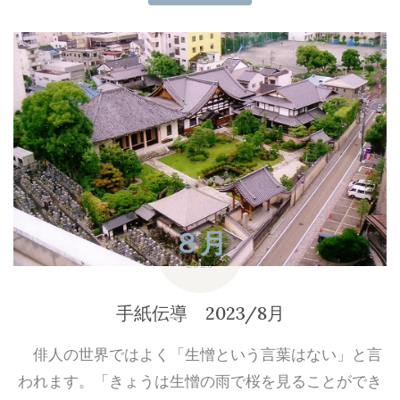
８月
2023
手紙伝導 2023/8月
俳人の世界ではよく「生憎という言葉はない」と言
われます。「きょうは生憎の雨で桜を見ることができ