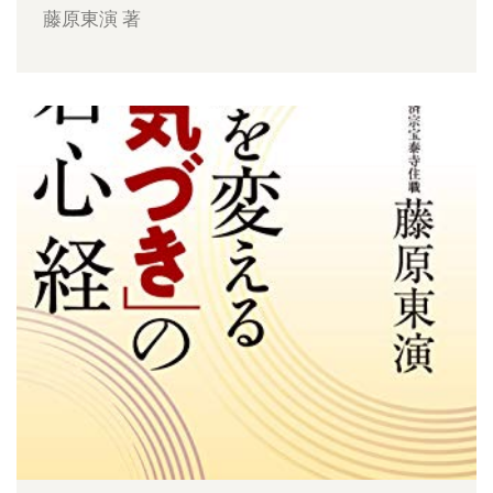
藤原東演 著